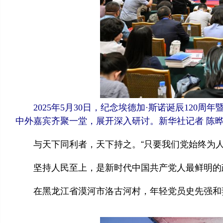
2025年5月30日，纪念埃德加·斯诺诞辰120
中外嘉宾齐聚一堂，展开深入研讨。新华社记者 陈晔
与天下同利者，天下持之。“只要我们党始终为人
坚持人民至上，是新时代中国共产党人最鲜明的
在黑龙江省漠河市洛古河村，年轻党员史先强和妻