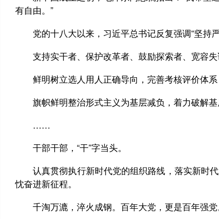
有自由。”
党的十八大以来，习近平总书记反复强调“坚持严管
支持实干者、保护改革者、鼓励探索者、宽容失误
鲜明树立选人用人正确导向，完善考核评价体系，
旗帜鲜明整治形式主义为基层减负，着力破解基层治
……
干部干部，“干”字当头。
认真贯彻执行新时代党的组织路线，落实新时代好
忱奋进新征程。
千淘万漉，淬火成钢。百年大党，更是百年强党