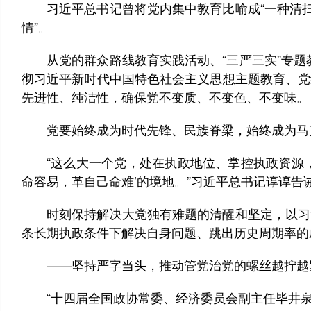
习近平总书记曾将党内集中教育比喻成“一种清扫整
情”。
从党的群众路线教育实践活动、“三严三实”专题教
彻习近平新时代中国特色社会主义思想主题教育、党
先进性、纯洁性，确保党不变质、不变色、不变味。
党要始终成为时代先锋、民族脊梁，始终成为马克
“这么大一个党，处在执政地位、掌控执政资源，
命容易，革自己命难’的境地。”习近平总书记谆谆告
时刻保持解决大党独有难题的清醒和坚定，以习近
条长期执政条件下解决自身问题、跳出历史周期率的
——坚持严字当头，推动管党治党的螺丝越拧越
“十四届全国政协常委、经济委员会副主任毕井泉