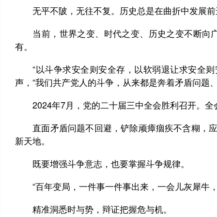
无平不陂，无往不复。历史总是在曲折中发展前
当前，世界之变、时代之变、历史之变不断向广
有。
“以斗争求安全则安全存，以软弱退让求安全则安
声，“我们共产党人的斗争，从来都是奔着矛盾问题、
2024年7月，党的二十届三中全会胜利召开。全
直面矛盾问题不回避，铲除顽瘴痼疾不含糊，应对
新天地。
既要增强斗争意志，也要掌握斗争规律。
“百年变局，一件事一件事出来，一会儿灰犀牛，
精准洞悉时与势，辩证把握危与机。