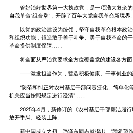
管好治好世界第一大执政党，是一项浩大复杂的系
自我革命“组合拳”，开辟了百年大党自我革命新境界
以党的政治建设为统领，坚守自我革命根本政治方
和组织功能，锻造敢于善于斗争、勇于自我革命的干
革命提供制度保障……
将全面从严治党要求全方位覆盖党的建设各方面，
——激发担当作为，营造积极健康、干事创业的
“防范和纠正对农村基层干部问责泛化、简单化等问
机关应当按照规定进行澄清”……
2025年4月，新修订的《农村基层干部廉洁履行
放开手脚、轻装上阵。
新中国成立之初，毛泽东同志就指出：“我希望造