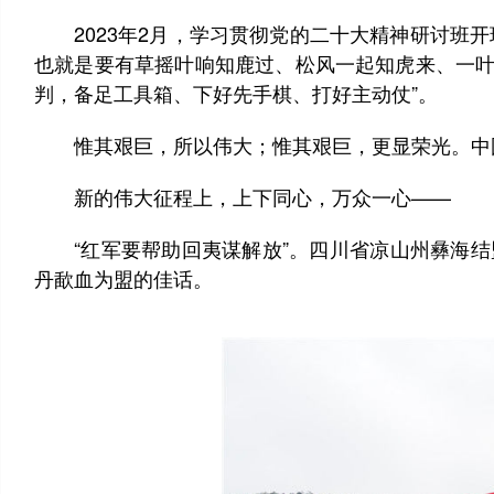
2023年2月，学习贯彻党的二十大精神研讨班开
也就是要有草摇叶响知鹿过、松风一起知虎来、一叶
判，备足工具箱、下好先手棋、打好主动仗”。
惟其艰巨，所以伟大；惟其艰巨，更显荣光。中国
新的伟大征程上，上下同心，万众一心——
“红军要帮助回夷谋解放”。四川省凉山州彝海结盟
丹歃血为盟的佳话。