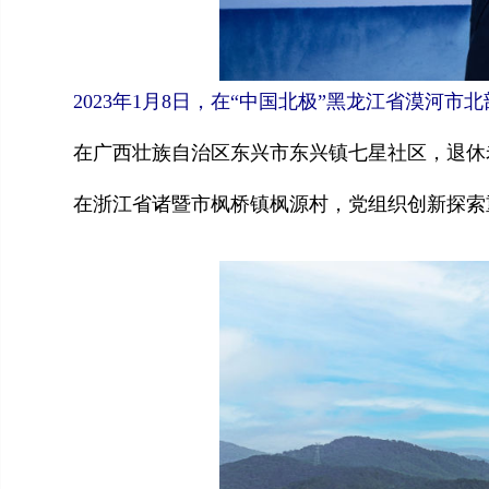
2023年1月8日，在“中国北极”黑龙江省漠河市
在广西壮族自治区东兴市东兴镇七星社区，退休老
在浙江省诸暨市枫桥镇枫源村，党组织创新探索重