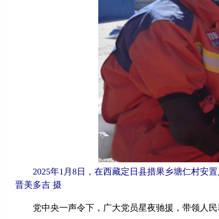
2025年1月8日，在西藏定日县措果乡塘仁村安置
晋美多吉 摄
党中央一声令下，广大党员星夜驰援，带领人民群