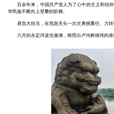
百余年来，中国共产党人为了心中的主义和信仰，
华民族不断向上登攀的阶梯。
肩负大担当，在危急关头一次次勇挑重任、力转
六月的永定河波光潋滟，映照出卢沟桥雄伟的身影