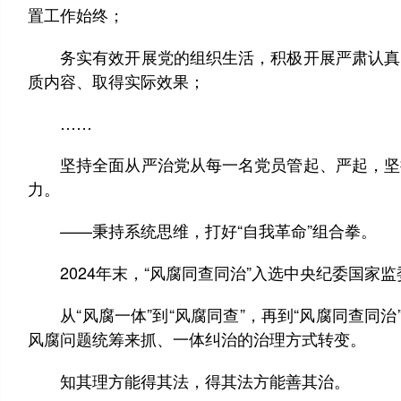
置工作始终；
务实有效开展党的组织生活，积极开展严肃认真的
质内容、取得实际效果；
……
坚持全面从严治党从每一名党员管起、严起，坚持
力。
——秉持系统思维，打好“自我革命”组合拳。
2024年末，“风腐同查同治”入选中央纪委国家
从“风腐一体”到“风腐同查”，再到“风腐同查同治
风腐问题统筹来抓、一体纠治的治理方式转变。
知其理方能得其法，得其法方能善其治。