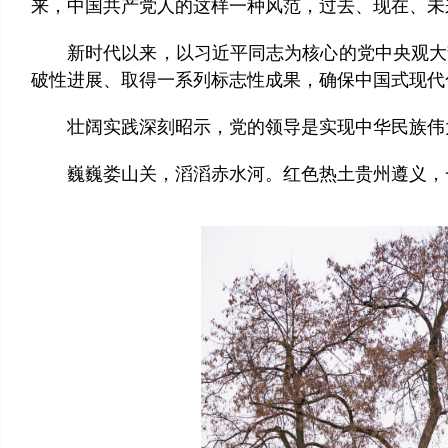
来，中国共产党人的这样一种风范，过去、现在、未
新时代以来，以习近平同志为核心的党中央观大势
破性进展、取得一系列标志性成果，确保中国式现代化
壮阔实践深刻昭示，党的领导是实现中华民族伟大
巍巍娄山关，滔滔赤水河。红色热土贵州遵义，一