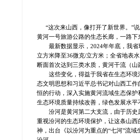
“这次来山西，像打开了新世界。”
黄河一号旅游公路的生态长廊，一路下
最新数据显示，2024年年底，我省环境空
立方米降至36微克/立方米；全省地表水
断面首次达到三类水质，黄河干流（山西
这些变化，得益于我省在生态环境治理
态文明思想和习近平总书记对山西工作
恒的行动，深入实施黄河流域生态保护
生态环境质量持续改善，绿色发展水平
汾河是黄河第二大支流，由于历史原因
重视汾河的生态环境保护，让这条山西
神，出台《以汾河为重点的“七河”流域
汾河。