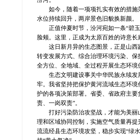
如今，随着一项项扎实有效的措施落
水位持续回升，两岸景色旧貌换新颜。
正值仲夏时节，汾河宛如一条“碧玉带
脸颊。这里，正成为太原百姓的诗意长
这日新月异的生态图景，正是山西践
转变发展方式、综合治理环境污染、保
全方位、全地域、全过程开展生态环境
生态文明建设事关中华民族永续发展
牢。我省坚持把保护黄河流域生态环境
护的各项决策部署。省委、省政府主要
责、一岗双责”。
打好污染防治攻坚战，才能为美丽山
理和区域协同控制，实施空气质量再提升
流流经县生态环境攻坚，稳步实现“绿水