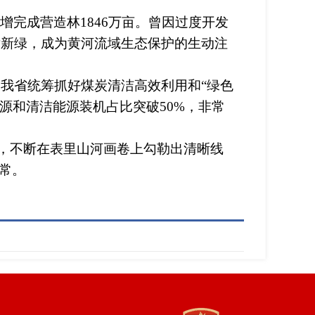
完成营造林1846万亩。曾因过度开发
片新绿，成为黄河流域生态保护的生动注
我省统筹抓好煤炭清洁高效利用和“绿色
能源和清洁能源装机占比突破50%，非常
，不断在表里山河画卷上勾勒出清晰线
常。