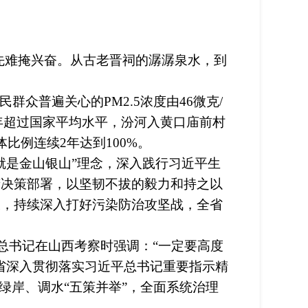
先难掩兴奋。从古老晋祠的潺潺泉水，到
群众普遍关心的PM2.5浓度由46微克/
续2年超过国家平均水平，汾河入黄口庙前村
比例连续2年达到100%。
是金山银山”理念，深入践行习近平生
府决策部署，以坚韧不拔的毅力和持之以
长，持续深入打好污染防治攻坚战，全省
总书记在山西考察时强调：“一定要高度
省深入贯彻落实习近平总书记重要指示精
绿岸、调水“五策并举”，全面系统治理