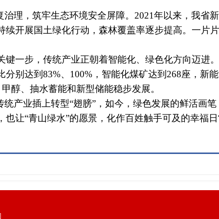
理，筑牢生态环境安全屏障。2021年以来，我省新增
持续开展国土绿化行动，森林覆盖率逐步提高。一片
键一步，传统产业正朝着智能化、绿色化方向迈进。
分别达到83%、100%，智能化煤矿达到268座，新
、甲醇、抽水蓄能和新型储能稳步发展。
统产业插上转型“翅膀”，如今，绿色发展的鲜活画笔
，也让“青山绿水”的愿景，化作百姓触手可及的幸福日
图