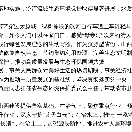
地实施，汾河流域生态环境保护取得显著进展，水质
”穿过太原城，绿树掩映的滨河自行车道上车铃轻响
廊，如今人们可以在家门口，感受“母亲河”吹来的清风
行绿色发展理念的生动写照。作为资源型省份，山西
护修复自然生态、节约集约利用资源、完善生态文明
保护，推动高质量发展与生态环保同频共振。
，事关人民群众对美好生活的热切期盼，事关经济社
作为推动高质量发展的基准线，坚决贯彻落实党中央
负责同志担任省生态环境保护委员会主任，带动省市县
西建设提供坚实基础。在治气上，聚焦重点行业、领
行动，深入守护“蓝天白云”；在治水上，推进“一泓
长清”；在治土上，加强源头防控，推进农村人居环境