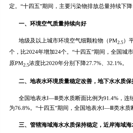
定。“十四五”期间，主要污染物排放总量持续下
一、环境空气质量持续向好
地级及以上城市环境空气细颗粒物（PM
）平
2.5
个，比2024年增加24个。“十四五”期间，全国城
原PM
浓度比2020年分别下降27.7%、32.1%。
2.5
二、地表水环境质量稳定改善，地下水水质保
全国地表水Ⅰ—Ⅲ类水质断面比例为91.4%，
为76.8%。“十四五”期间，全国地表水Ⅰ—Ⅲ类
三、管辖海域海水水质保持稳定，近岸海域海